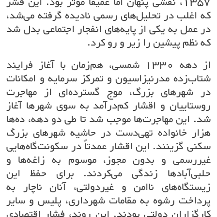
۱۳۵۷، نقشی پنهان اما عمیقاً مؤثر بود. این قشر
که اغلب در تحلیل‌های رسمی نادیده گرفته می‌شد،
در عمل به یکی از پایه‌های انفجار اجتماعی بدل شد
که نظم پیشین را زیر و رو کرد.
از دهه ۱۳۳۰ شمسی، هم‌زمان با آغاز فرایند
شتاب‌زده مدرنیزاسیون و تمرکز سرمایه و امکانات
در شهرهای بزرگ، موج گسترده‌ای از مهاجرت
روستاییان و اقشار کم‌درآمد به سوی شهرها آغاز
شد. این مهاجرت‌ها موجب شد تا طی دو دهه، ده‌ها
هزار خانواده تهی‌دست در حاشیه شهرهای بزرگ
سکنی گزینند. این اقشار عمدتاً در سکونت‌گاه‌هایی
غیررسمی و بدون مجوز، موسوم به زاغه‌ها و
حلبی‌آبادها زندگی می‌کردند. برای حفظ این
زیستگاه‌های ناامن و غیردولتی، آنان ناچار به
پرداخت رشوه به مقامات شهرداری، پلیس و سایر
کارگزاران دولتی بودند. این روند، فشار اقتصادی