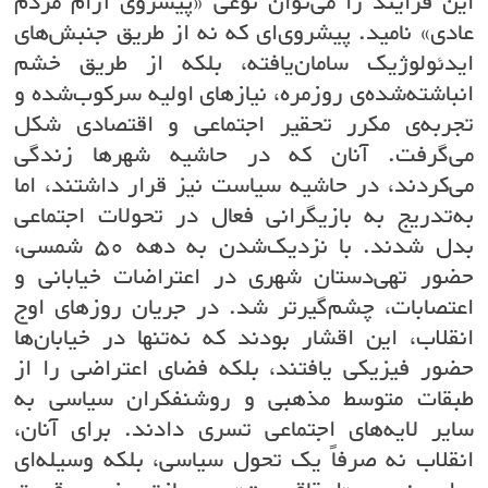
این فرایند را می‌توان نوعی «پیشروی آرام مردم
عادی» نامید. پیشروی‌ای که نه از طریق جنبش‌های
ایدئولوژیک سامان‌یافته، بلکه از طریق خشم
انباشته‌شده‌ی روزمره، نیازهای اولیه سرکوب‌شده و
تجربه‌ی مکرر تحقیر اجتماعی و اقتصادی شکل
می‌گرفت. آنان که در حاشیه شهرها زندگی
می‌کردند، در حاشیه سیاست نیز قرار داشتند، اما
به‌تدریج به بازیگرانی فعال در تحولات اجتماعی
بدل شدند. با نزدیک‌شدن به دهه ۵۰ شمسی،
حضور تهی‌دستان شهری در اعتراضات خیابانی و
اعتصابات، چشم‌گیرتر شد. در جریان روزهای اوج
انقلاب، این اقشار بودند که نه‌تنها در خیابان‌ها
حضور فیزیکی یافتند، بلکه فضای اعتراضی را از
طبقات متوسط مذهبی و روشنفکران سیاسی به
سایر لایه‌های اجتماعی تسری دادند. برای آنان،
انقلاب نه صرفاً یک تحول سیاسی، بلکه وسیله‌ای