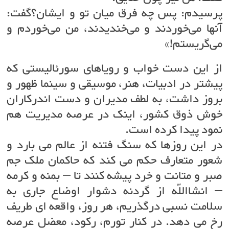
پرسیدم: پس چه فرق میان تو و ایشان؟گفت:
آنها می‌خوردند و می‌خندیدند، من می‌خوردم و
می‌گریستم!»
از این دست خواب و رویاهای سورئالیستی که
پیشتر در ادبیات، هنر، موسیقی و سینما ظهور و
بروز داشت، به لطف مدیران و دست اندرکاران
خوش ذوق کشور، اینک در عرصه مدیریت هم
نمود پیدا کرده است.
در این روزها که سنگ فتنه از عالم می بارد و
شعور متعارف حکم می کند که حاکمان ملک جم
صبر و متانت و خرد پیشه کنند تا – بمنه و کرمه
– انشااللّه از گردنه دشوار اوضاع جاری به
سلامت نسبی درگذریم، هر روز، واقعه ای طریف
رخ می دهد. در کنار تورم، رکود، معضل عرصه