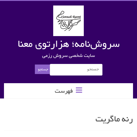
سروش‌نامه؛ هزارتوی معنا
سایت شخصی سروش رزمی
فهرست
رنه ماگریت