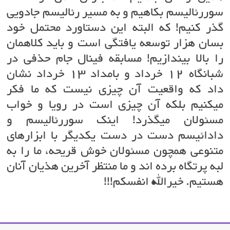
سوررئالیسم بکاهیم و به مسیر رئالیسم جادویی
گذر کنیم! که البته این دستاورد محتمل خود
بسان هزار توسعه یافتگی است و باید کلاهمان
را بالا بیندازیم! مسابقه فینال جام حذفی در
شبانگاه ۱۲ خرداد و بامداد ۱۳ خرداد نشان
داد که واقعیت آن چیزی نیست که ما فکر
میکنیم بلکه آن چیزی است در رویا و خواب
مسئولان میگذرد! اینک سوررئالیسم و
دادائیسم دست در دست یکدیگر با ابزارهای
متنوعی همچون مسئولان خوش قریحه، ما را به
لبه پرتگاه برده اند و ما منتظر آخرین هذیان آنان
هستیم. خیرالله انفسکم!!!