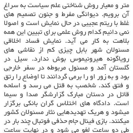
متر و معیار روش شناختی علم سیاست به سراغ
آن برویم. دیوانگی مفرط و جنون تصمیم های
غلط با ریتم عجیبی در حال نمایش است و اصولا
نمی دانیم کدام روش علمی برای تبیین این همه
بلاهت به کار می آید. نمایش فساد اخلاقی
مسئولان شهر بابل چیزی کم از نقاشی های
رویاگونه هیرونیموس بوش ندارد. سیل در
گلستان آمد و مسئول مربوطه در سفر خارجی
بود و به زور او را برمی گردانند تا اوضاع را رتق
و فتق کند. شخصب به قتل می رسد و اسلحه
قاتل در دستان مبارک گزارشگر صدا و سیما
است. دادگاه های اختلاس گران بانکی برگزار
میشود و هریک تهدیدهایی نثار مسئولان کشور
میکنند. بازی فینال جام حذفی فوتبال چند بار در
طی دو ساعت لغو می شود و در نهایت ساعت