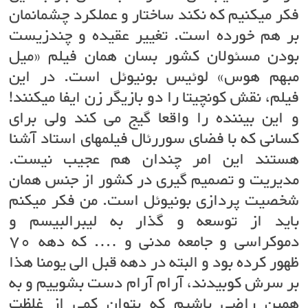
فکر میکنیم که نکند ساختار و عملکرد چشمانمان
بر هم خورده است. تغییر عقیده و چندزیست
بودن مسئولان کشور بسان همان فیلم «میل
مبهم هوس» لوئیس بونیوئل است. در این
فیلم، نقش کونچیتا را دو بازیگر زن ایفا میکنند!
و این بیننده را واقعا گیج می کند ولی برای
کسانی که با فضای سوررئال فیلمهای استاد آشنا
هستند این امر چندان هم عجیب نیست.
مدیریت و تصمیم گیری در کشور از جنس همان
شخصیت پردازی بونیوئل است. من فکر میکنم
باید از توسعه و گذار به لیبرالبیسم و
دموکراسی و جامعه مدنی و …. که دهه ۷۰
ظهور کرده بود و البته در دهه قبل الی یومنا هذا
بر سرش کوبیدند، آرام آرام دست بشوییم و به
همین راضی باشیم که بتوان کمی از غلظت