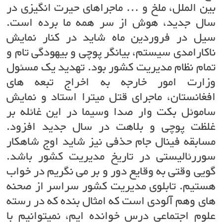
بین الملل، ملخ و … ماجراهای حیرت انگیزی در
سال جدید، هوش از سر همه ما برده است.
سیل در فروردین ماه شاید در کنار نمایش
ناکارامدی سیستم، بیانگر پوچی و بیهودگی تام و
تمام نظام مدیریت کشور بود. تهدید یک مسئول
وزارت امور خارجه به اخراج تبعه های
افغانستان، ماجرای قتل میترا استاد و نمایش
ساموئل بکت وار صدا و‌سیما در این غائله بر
غلظت پوچی و بلاهت در سال جدید افزود.
مسابقه فینال جام حذفی نیز شاید اوج شاهکار
سوررئالیستی در تاریخ مدیریت کشور باشد.
گویی وقتی به وقایع دور و بر می نگریم در خواب
هستیم. تابلوی مدیریت کشور سراسر از صحنه
های وهم آلودی است که امثال بنده که در رسته
علوم اجتماعی درس خوانده ایم، نمیتوانیم با