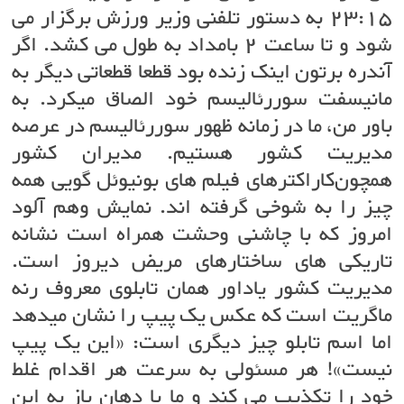
۲۳:۱۵ به دستور تلفنی وزیر ورزش برگزار می
شود و تا ساعت ۲ بامداد به طول می کشد. اگر
آندره برتون اینک زنده بود قطعا قطعاتی دیگر به
مانیسفت سوررئالیسم خود الصاق میکرد. به
باور من، ما در زمانه ظهور سوررئالیسم در عرصه
مدیریت کشور هستیم. مدیران کشور
همچون‌کاراکترهای فیلم های بونیوئل گویی همه
چیز را به شوخی گرفته اند. نمایش وهم آلود
امروز که با چاشنی وحشت همراه است نشانه
تاریکی های ساختارهای مریض دیروز است.
مدیریت کشور یاداور همان تابلوی معروف رنه
ماگریت است که عکس یک پیپ را نشان میدهد
اما اسم تابلو چیز دیگری است: «این یک پیپ
نیست»! هر مسئولی به سرعت هر اقدام غلط
خود را تکذیب می کند و ما با دهان باز به این